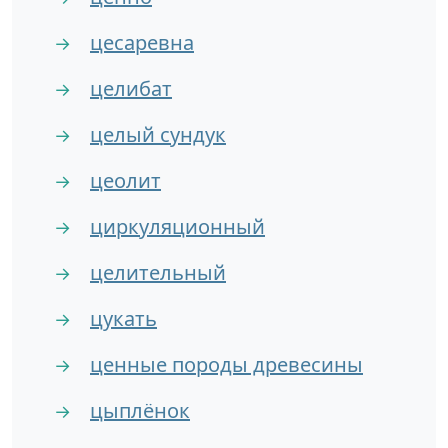
цесаревна
→
целибат
→
целый сундук
→
цеолит
→
циркуляционный
→
целительный
→
цукать
→
ценные породы древесины
→
цыплёнок
→