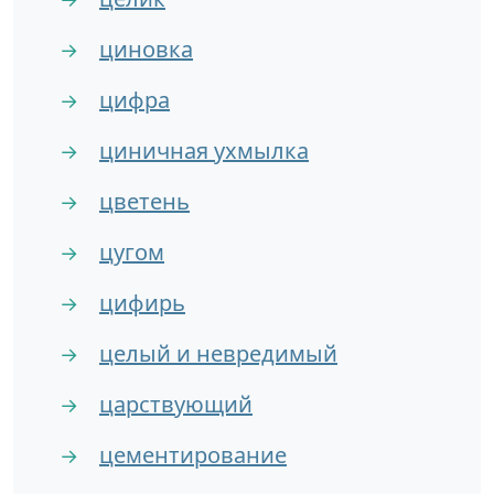
циновка
→
цифра
→
циничная ухмылка
→
цветень
→
цугом
→
цифирь
→
целый и невредимый
→
царствующий
→
цементирование
→