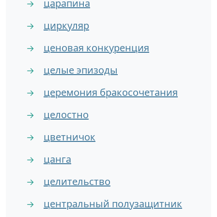
царапина
→
циркуляр
→
ценовая конкуренция
→
целые эпизоды
→
церемония бракосочетания
→
целостно
→
цветничок
→
цанга
→
целительство
→
центральный полузащитник
→