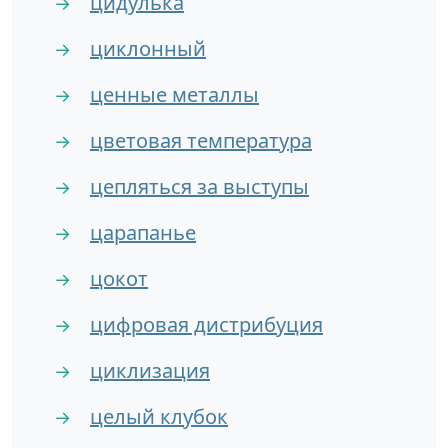
цидулька
→
циклонный
→
ценные металлы
→
цветовая температура
→
цепляться за выступы
→
царапанье
→
цокот
→
цифровая дистрибуция
→
циклизация
→
целый клубок
→