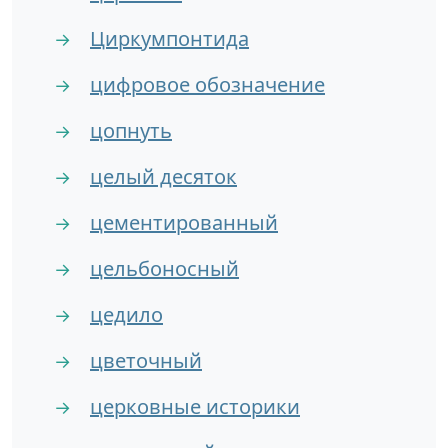
Циркумпонтида
→
цифровое обозначение
→
цопнуть
→
целый десяток
→
цементированный
→
цельбоносный
→
цедило
→
цветочный
→
церковные историки
→