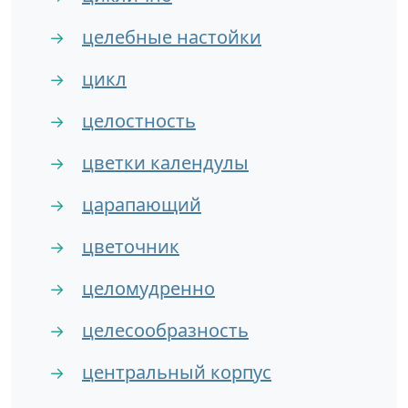
целебные настойки
→
цикл
→
целостность
→
цветки календулы
→
царапающий
→
цветочник
→
целомудренно
→
целесообразность
→
центральный корпус
→