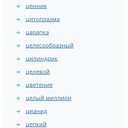
ценник
→
цитоплазма
→
царапка
→
целесообразный
→
цилиндрик
→
целевой
→
цветение
→
целый миллион
→
цианид
→
цепкий
→