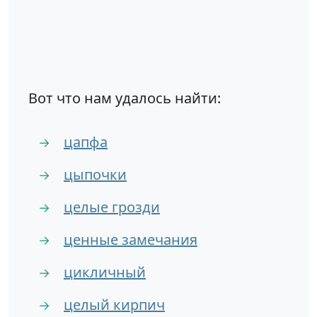
Вот что нам удалось найти:
цапфа
→
цыпочки
→
целые грозди
→
ценные замечания
→
цикличный
→
целый кирпич
→