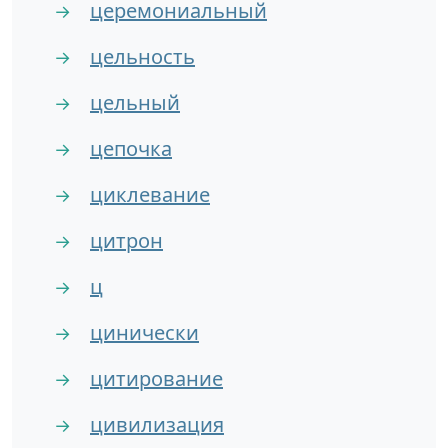
церемониальный
→
цельность
→
цельный
→
цепочка
→
циклевание
→
цитрон
→
ц
→
цинически
→
цитирование
→
цивилизация
→