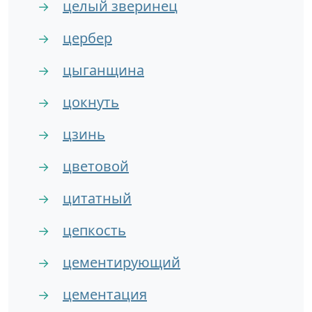
целый зверинец
→
цербер
→
цыганщина
→
цокнуть
→
цзинь
→
цветовой
→
цитатный
→
цепкость
→
цементирующий
→
цементация
→