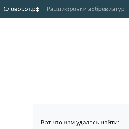
СловоБот.рф
Расшифровки аббревиатур
Вот что нам удалось найти: