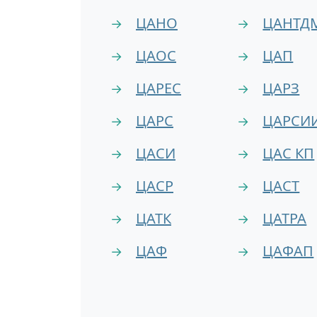
ЦАНО
ЦАНТД
→
→
ЦАОС
ЦАП
→
→
ЦАРЕС
ЦАРЗ
→
→
ЦАРС
ЦАРСИ
→
→
ЦАСИ
ЦАС КП
→
→
ЦАСР
ЦАСТ
→
→
ЦАТК
ЦАТРА
→
→
ЦАФ
ЦАФАП
→
→