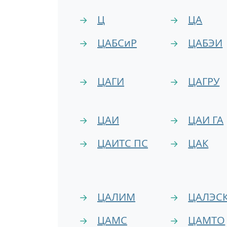
Ц
ЦА
→
→
ЦАБСиР
ЦАБЭИ
→
→
ЦАГИ
ЦАГРУ
→
→
ЦАИ
ЦАИ ГА
→
→
ЦАИТС ПС
ЦАК
→
→
ЦАЛИМ
ЦАЛЭС
→
→
ЦАМС
ЦАМТО
→
→