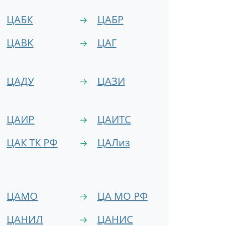
ЦАБК
ЦАБР
→
ЦАВК
ЦАГ
→
ЦАДУ
ЦАЗИ
→
ЦАИР
ЦАИТС
→
ЦАК ТК РФ
ЦАЛиз
→
ЦАМО
ЦА МО РФ
→
ЦАНИЛ
ЦАНИС
→