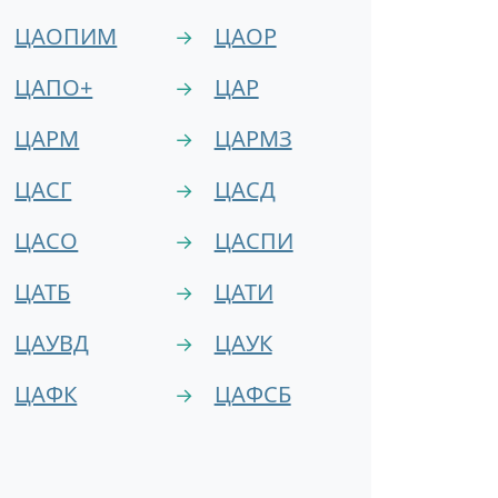
ЦАОПИМ
ЦАОР
→
ЦАПО+
ЦАР
→
ЦАРМ
ЦАРМЗ
→
ЦАСГ
ЦАСД
→
ЦАСО
ЦАСПИ
→
ЦАТБ
ЦАТИ
→
ЦАУВД
ЦАУК
→
ЦАФК
ЦАФСБ
→