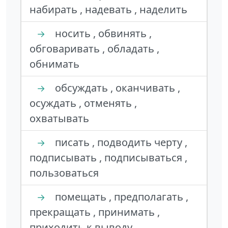
набирать , надевать , наделить
носить , обвинять ,
→
обговаривать , обладать ,
обнимать
обсуждать , оканчивать ,
→
осуждать , отменять ,
охватывать
писать , подводить черту ,
→
подписывать , подписываться ,
пользоваться
помещать , предполагать ,
→
прекращать , принимать ,
приходить к выводу