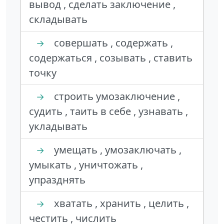
вывод , сделать заключение ,
складывать
совершать , содержать ,
→
содержаться , созывать , ставить
точку
строить умозаключение ,
→
судить , таить в себе , узнавать ,
укладывать
умещать , умозаключать ,
→
умыкать , уничтожать ,
упразднять
хватать , хранить , целить ,
→
честить , числить