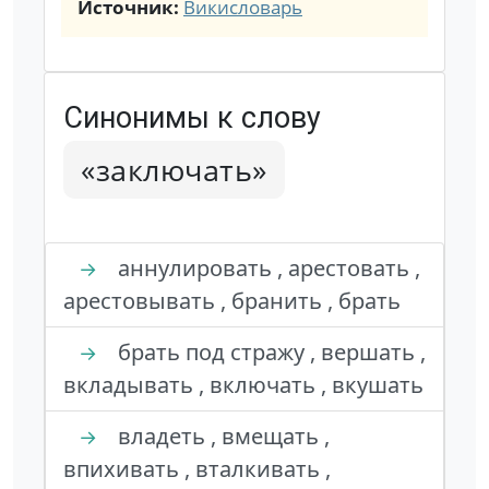
Источник:
Викисловарь
Синонимы к слову
«заключать»
аннулировать , арестовать ,
→
арестовывать , бранить , брать
брать под стражу , вершать ,
→
вкладывать , включать , вкушать
владеть , вмещать ,
→
впихивать , вталкивать ,