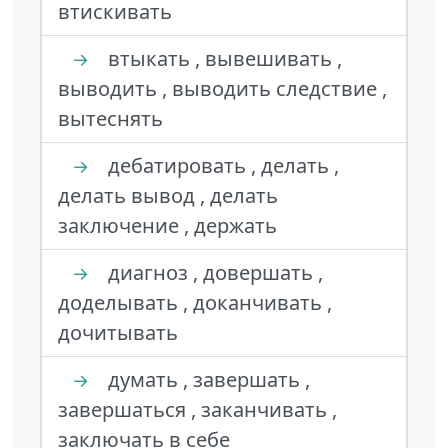
втискивать
втыкать , вывешивать ,
→
выводить , выводить следствие ,
вытеснять
дебатировать , делать ,
→
делать вывод , делать
заключение , держать
диагноз , довершать ,
→
доделывать , доканчивать ,
дочитывать
думать , завершать ,
→
завершаться , заканчивать ,
заключать в себе