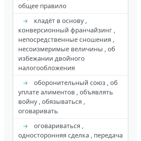
общее правило
кладёт в основу ,
→
конверсионный франчайзинг ,
непосредственные сношения ,
несоизмеримые величины , об
избежании двойного
налогообложения
оборонительный союз , об
→
уплате алиментов , объявлять
войну , обязываться ,
оговаривать
оговариваться ,
→
односторонняя сделка , передача