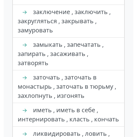
заключение , заключить ,
→
закругляться , закрывать ,
замуровать
замыкать , запечатать ,
→
запирать , засаживать ,
затворять
заточать , заточать в
→
монастырь , заточать в тюрьму ,
захлопнуть , изгонять
иметь , иметь в себе ,
→
интернировать , класть , кончать
ликвидировать , ловить ,
→