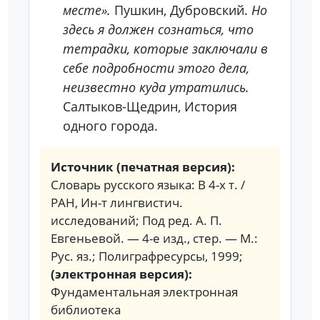
месте».
Пушкин, Дубровский.
Но
здесь я должен сознаться, что
тетрадки, которые заключали в
себе подробности этого дела,
неизвестно куда утратились.
Салтыков-Щедрин, История
одного города.
Источник (печатная версия):
Словарь русского языка: В 4-х т. /
РАН, Ин-т лингвистич.
исследований; Под ред. А. П.
Евгеньевой. — 4-е изд., стер. — М.:
Рус. яз.; Полиграфресурсы, 1999;
(электронная версия):
Фундаментальная электронная
библиотека