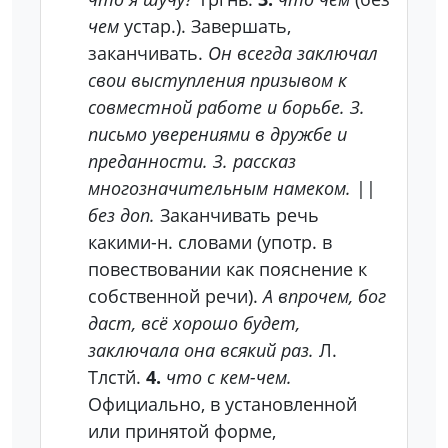
чем
устар.).
Завершать,
заканчивать.
Он всегда заключал
свои выступления призывом к
совместной работе и борьбе. З.
письмо уверениями в дружбе и
преданности. З. рассказ
многозначительным намеком.
||
без доп.
Заканчивать речь
какими-н. словами (употр. в
повествовании как пояснение к
собственной речи).
А впрочем, бог
даст, всё хорошо
будет,
заключала она всякий раз.
Л.
Тлстй.
4.
что с кем-чем.
Официально, в установленной
или принятой форме,