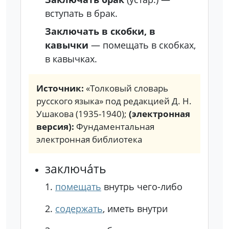
вступать в брак.
Заключать в скобки, в
кавычки
— помещать в скобках,
в кавычках.
Источник:
«Толковый словарь
русского языка» под редакцией Д. Н.
Ушакова (1935-1940);
(электронная
версия):
Фундаментальная
электронная библиотека
заключа́ть
1.
помещать
внутрь чего-либо
2.
содержать
, иметь внутри