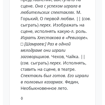
сцене.
Она с успехом играла в
любительских спектаклях.
М.
Горький, О первой любви. || (
сов.
сыграть)
перех.
Изображать на
сцене, исполнять какую-л. роль.
Играть Хлестакова в «Ревизоре».
□
[Шамраев:] Раз в одной
мелодраме они играли
заговорщиков.
Чехов, Чайка. ||
(
сов.
сыграть)
перех.
Исполнять,
ставить на сцене, в театре.
Спектакль был готов. Его играли
в полковых казармах.
Федин,
Необыкновенное лето.
◊