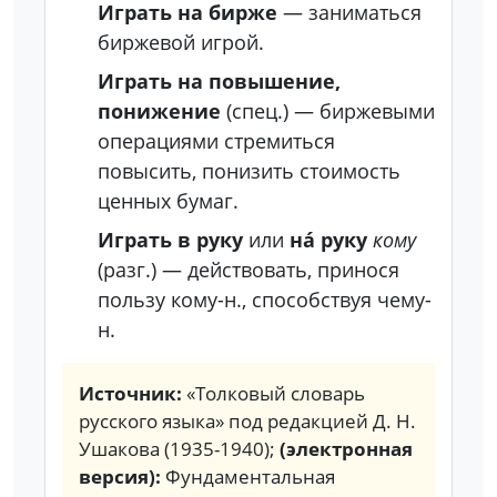
Играть на бирже
— заниматься
биржевой игрой.
Играть на повышение,
понижение
(спец.)
— биржевыми
операциями стремиться
повысить, понизить стоимость
ценных бумаг.
Играть в руку
или
на́ руку
кому
(разг.)
— действовать, принося
пользу кому-н., способствуя чему-
н.
Источник:
«Толковый словарь
русского языка» под редакцией Д. Н.
Ушакова (1935-1940);
(электронная
версия):
Фундаментальная