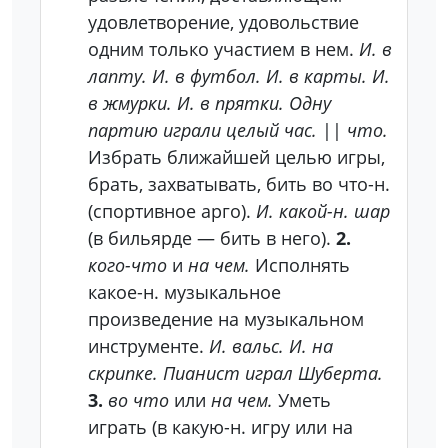
удовлетворение, удовольствие
одним только участием в нем.
И. в
лапту. И. в футбол. И. в карты. И.
в жмурки. И. в прятки. Одну
партию играли целый час.
||
что.
Избрать ближайшей целью игры,
брать, захватывать, бить во что-н.
(спортивное арго).
И. какой-н. шар
(в бильярде — бить в него).
2.
кого-что
и
на чем.
Исполнять
какое-н. музыкальное
произведение на музыкальном
инструменте.
И. вальс. И. на
скрипке. Пианист играл Шуберта.
3.
во что
или
на чем.
Уметь
играть (в какую-н. игру или на