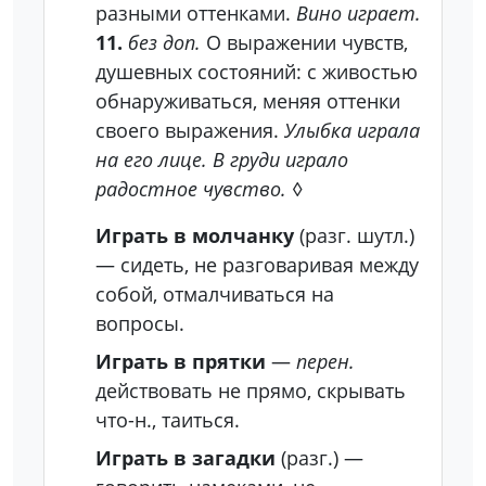
разными оттенками.
Вино играет.
11.
без доп.
О выражении чувств,
душевных состояний: с живостью
обнаруживаться, меняя оттенки
своего выражения.
Улыбка играла
на его лице. В груди играло
радостное чувство.
◊
Играть в молчанку
(разг. шутл.)
— сидеть, не разговаривая между
собой, отмалчиваться на
вопросы.
Играть в прятки
—
перен.
действовать не прямо, скрывать
что-н., таиться.
Играть в загадки
(разг.)
—