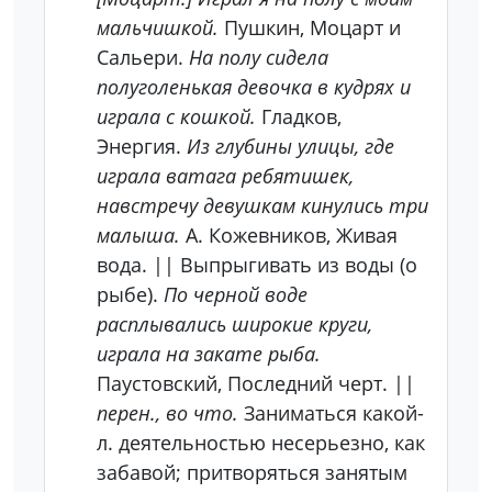
мальчишкой.
Пушкин, Моцарт и
Сальери.
На полу сидела
полуголенькая девочка в кудрях и
играла с кошкой.
Гладков,
Энергия.
Из глубины улицы, где
играла ватага ребятишек,
навстречу девушкам кинулись три
малыша.
А. Кожевников, Живая
вода. || Выпрыгивать из воды (о
рыбе).
По черной воде
расплывались широкие круги,
играла на закате рыба.
Паустовский, Последний черт. ||
перен., во что.
Заниматься какой-
л. деятельностью несерьезно, как
забавой; притворяться занятым