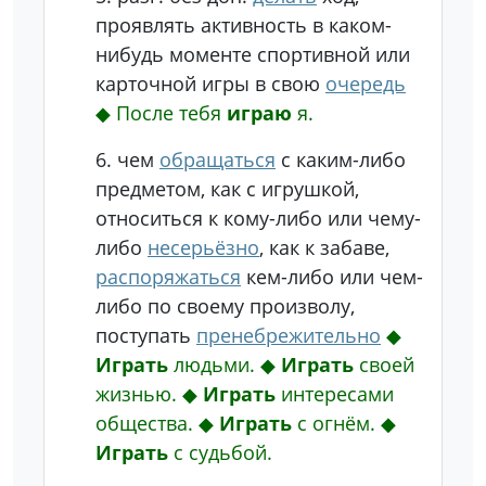
проявлять активность в каком-
нибудь моменте спортивной или
карточной игры в свою
очередь
◆
После тебя
играю
я.
6.
чем
обращаться
с каким-либо
предметом, как с игрушкой,
относиться к кому-либо или чему-
либо
несерьёзно
, как к забаве,
распоряжаться
кем-либо или чем-
либо по своему произволу,
поступать
пренебрежительно
◆
Играть
людьми.
◆
Играть
своей
жизнью.
◆
Играть
интересами
общества.
◆
Играть
с огнём.
◆
Играть
с судьбой.