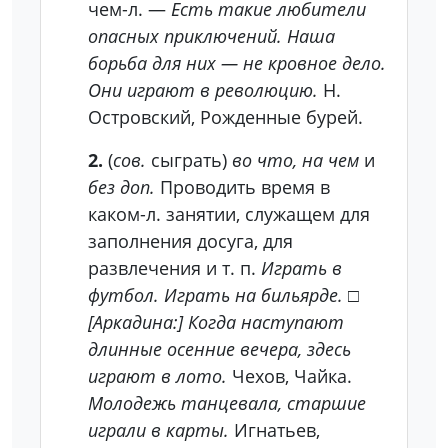
чем-л. —
Есть такие любители
опасных приключений. Наша
борьба для них — не кровное дело.
Они играют в революцию.
Н.
Островский, Рожденные бурей.
2.
(
сов.
сыграть)
во что, на чем
и
без доп.
Проводить время в
каком-л. занятии, служащем для
заполнения досуга, для
развлечения и т. п.
Играть в
футбол. Играть на бильярде.
□
[Аркадина:] Когда наступают
длинные осенние вечера, здесь
играют в лото.
Чехов, Чайка.
Молодежь танцевала, старшие
играли в карты.
Игнатьев,