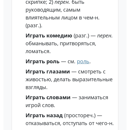
скрипке;
2)
перен.
быть
руководящим, самым
влиятельным лицом в чем-н.
(разг.).
Играть комедию
(разг.)
—
перен.
обманывать, притворяться,
ломаться.
Играть роль
— см.
роль
.
Играть глазами
— смотреть с
живостью, делать выразительные
взгляды.
Играть словами
— заниматься
игрой слов.
Играть назад
(простореч.)
—
отказываться, отступать от чего-н.