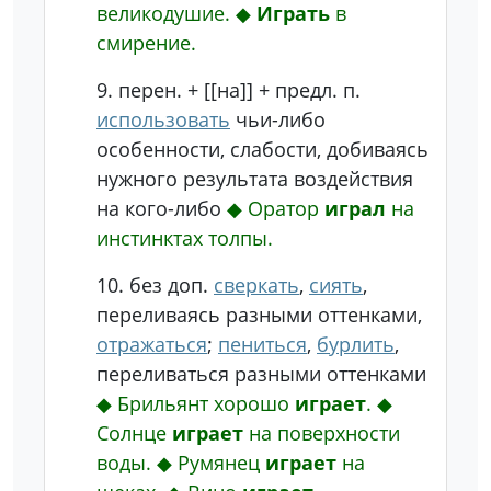
великодушие.
◆
Играть
в
смирение.
9.
перен.
+ [[на]] + предл. п.
использовать
чьи-либо
особенности, слабости, добиваясь
нужного результата воздействия
на кого-либо
◆
Оратор
играл
на
инстинктах толпы.
10.
без доп.
сверкать
,
сиять
,
переливаясь разными оттенками,
отражаться
;
пениться
,
бурлить
,
переливаться разными оттенками
◆
Брильянт хорошо
играет
.
◆
Солнце
играет
на поверхности
воды.
◆
Румянец
играет
на