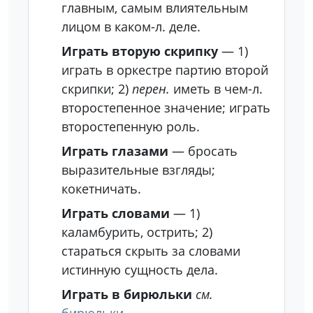
главным, самым влиятельным
лицом в каком-л. деле.
Играть вторую скрипку
— 1)
играть в оркестре партию второй
скрипки; 2)
перен.
иметь в чем-л.
второстепенное значение; играть
второстепенную роль.
Играть глазами
— бросать
выразительные взгляды;
кокетничать.
Играть словами
— 1)
каламбурить, острить; 2)
стараться скрыть за словами
истинную сущность дела.
Играть в бирюльки
см.