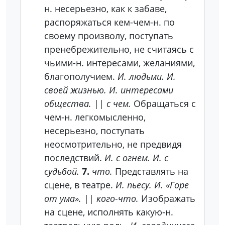
н. несерьезно, как к забаве,
распоряжаться кем-чем-н. по
своему произволу, поступать
пренебрежительно, не считаясь с
чьими-н. интересами, желаниями,
благополучием.
И. людьми. И.
своей жизнью. И. интересами
общества.
||
с чем.
Обращаться с
чем-н. легкомысленно,
несерьезно, поступать
неосмотрительно, не предвидя
последствий.
И. с огнем. И. с
судьбой.
7.
что.
Представлять на
сцене, в театре.
И. пьесу. И. «Горе
от ума».
||
кого-что.
Изображать
на сцене, исполнять какую-н.