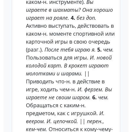
каком-н. инструменте).
Вы
играете в шахматы? Она хорошо
играет на рояле.
4.
без доп.
Активно выступать, действовать в
каком-н. моменте спортивной или
карточной игры в свою очередь
(разг.).
После тебя играю я.
5.
чем.
Пользоваться для игры.
И. новой
колодой карт. В крокет играют
молотками и шарами.
||
Приводить что-н. в действие в
игре, ходить чем-н.
И. ферзем. Вы
играете не своим шаром.
6.
чем.
Обращаться с каким-н.
предметом, как с игрушкой.
И.
веером. И. цепочкой.
||
перен.,
кем-чем.
Относиться к кому-чему-