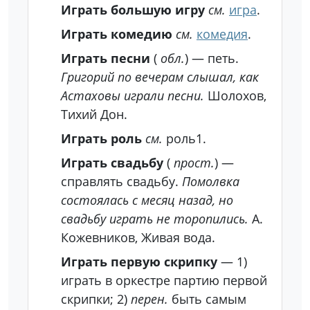
Играть большую игру
см.
игра
.
Играть комедию
см.
комедия
.
Играть песни
(
обл.
) — петь.
Григорий по вечерам слышал, как
Астаховы играли песни.
Шолохов,
Тихий Дон.
Играть роль
см.
роль1.
Играть свадьбу
(
прост.
) —
справлять свадьбу.
Помолвка
состоялась с месяц назад, но
свадьбу играть не торопились.
А.
Кожевников, Живая вода.
Играть первую скрипку
— 1)
играть в оркестре партию первой
скрипки; 2)
перен.
быть самым