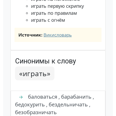
играть первую скрипку
играть по правилам
играть с огнём
Источник:
Викисловарь
Синонимы к слову
«играть»
баловаться , барабанить ,
→
бедокурить , бездельничать ,
безобразничать