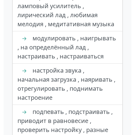
ламповый усилитель ,
лирический лад , любимая
мелодия , медитативная музыка
модулировать , наигрывать
→
, на определённый лад ,
настраивать , настраиваться
настройка звука ,
→
начальная загрузка , наяривать ,
отрегулировать , поднимать
настроение
подпевать , подстраивать ,
→
приводит в равновесие ,
проверить настройку , разные