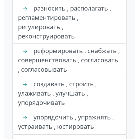
разносить , располагать ,
→
регламентировать ,
регулировать ,
реконструировать
реформировать , снабжать ,
→
совершенствовать , согласовать
, согласовывать
создавать , строить ,
→
улаживать , улучшать ,
упорядочивать
упорядочить , упражнять ,
→
устраивать , юстировать