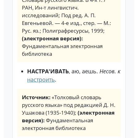
РАН, Ин-т лингвистич.
исследований; Под ред. А. П.
Евгеньевой. — 4-е изд., стер. — М.:
Рус. яз.; Полиграфресурсы, 1999;
(электронная версия):
Фундаментальная электронная
библиотека
НАСТРА'ИВАТЬ
, аю, аешь.
Несов. к
настроить
.
Источник:
«Толковый словарь
русского языка» под редакцией Д. Н.
Ушакова (1935-1940);
(электронная
версия):
Фундаментальная
электронная библиотека