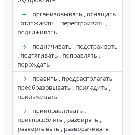
организовывать , оснащать
→
, отлаживать , перестраивать ,
подлаживать
подначивать , подстраивать
→
, подтягивать , поправлять ,
порождать
править , предрасполагать ,
→
преобразовывать , приладить ,
прилаживать
приноравливать ,
→
приспособлять , разбирать ,
развёртывать , разворачивать