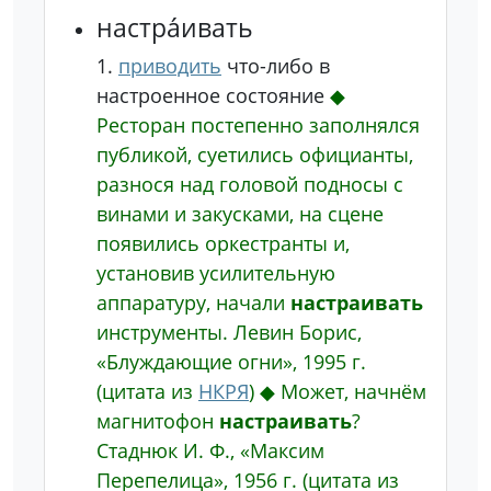
настра́ивать
1.
приводить
что-либо в
настроенное состояние
◆
Ресторан постепенно заполнялся
публикой, суетились официанты,
разнося над головой подносы с
винами и закусками, на сцене
появились оркестранты и,
установив усилительную
аппаратуру, начали
настраивать
инструменты.
Левин Борис,
«Блуждающие огни», 1995 г.
(цитата из
НКРЯ
)
◆
Может, начнём
магнитофон
настраивать
?
Стаднюк И. Ф., «Максим
Перепелица», 1956 г.
(цитата из