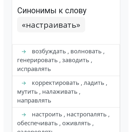
Синонимы к слову
«настраивать»
возбуждать , волновать ,
→
генерировать , заводить ,
исправлять
корректировать , ладить ,
→
мутить , налаживать ,
направлять
настроить , настропалять ,
→
обеспечивать , оживлять ,
оздоровлять