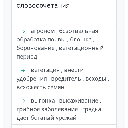
словосочетания
агроном , безотвальная
→
обработка почвы , блошка ,
боронование , вегетационный
период
вегетация , внести
→
удобрения , вредитель , всходы ,
всхожесть семян
выгонка , высаживание ,
→
грибное заболевание , грядка ,
даёт богатый урожай