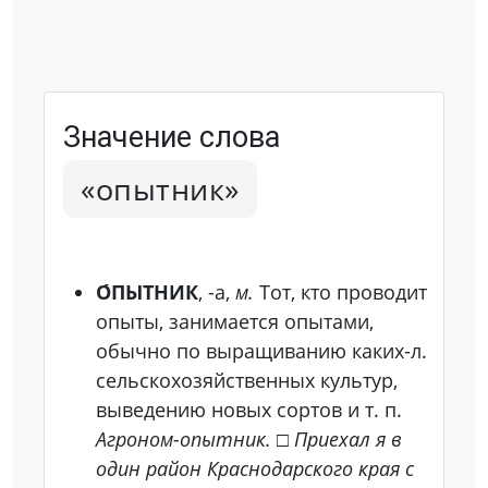
Значение слова
«опытник»
О́ПЫТНИК
, -а,
м.
Тот, кто проводит
опыты, занимается опытами,
обычно по выращиванию каких-л.
сельскохозяйственных культур,
выведению новых сортов и т. п.
Агроном-опытник.
□
Приехал я в
один район Краснодарского края с