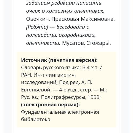
заданием редакции написать
очерк о колхозных опытниках.
Овечкин, Прасковья Максимовна.
[Ребята] --- беседовали с
полеводами, огородниками,
опытниками.
Мусатов, Стожары.
Источник (печатная версия):
Словарь русского языка: В 4-х т. /
РАН, Ин-т лингвистич.
исследований; Под ред. А. П.
Евгеньевой. — 4-е изд., стер. — М.:
Рус. яз.; Полиграфресурсы, 1999;
(электронная версия):
Фундаментальная электронная
библиотека