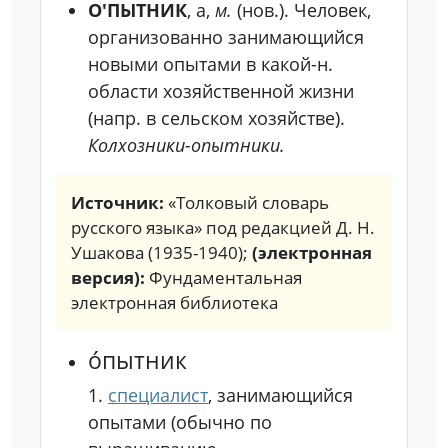
О'ПЫТНИК
, а,
м.
(нов.).
Человек,
организованно занимающийся
новыми опытами в какой-н.
области хозяйственной жизни
(напр. в сельском хозяйстве).
Колхозники-опытники.
Источник:
«Толковый словарь
русского языка» под редакцией Д. Н.
Ушакова (1935-1940);
(электронная
версия):
Фундаментальная
электронная библиотека
о́пытник
1.
специалист
, занимающийся
опытами (обычно по