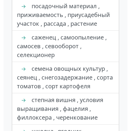
посадочный материал ,
→
приживаемость , приусадебный
участок , рассада , растение
саженец , самоопыление ,
→
самосев , севооборот ,
селекционер
семена овощных культур ,
→
сеянец , снегозадержание , сорта
томатов , сорт картофеля
степная вишня , условия
→
выращивания , фацелия ,
филлоксера , черенкование