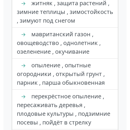
житняк , защита растений ,
→
зимние теплицы , зимостойкость
, зимуют под снегом
мавританский газон ,
→
овощеводство , однолетник ,
озеленение , окучивание
опыление , опытные
→
огородники , открытый грунт ,
парник , парша обыкновенная
перекрёстное опыление ,
→
пересаживать деревья ,
плодовые культуры , подзимние
посевы , пойдёт в стрелку