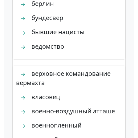
берлин
→
бундесвер
→
бывшие нацисты
→
ведомство
→
верховное командование
→
вермахта
власовец
→
военно-воздушный атташе
→
военнопленный
→