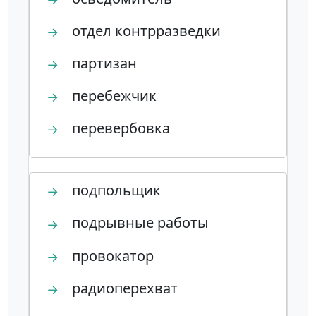
отдел контрразведки
→
партизан
→
перебежчик
→
перевербовка
→
подпольщик
→
подрывные работы
→
провокатор
→
радиоперехват
→