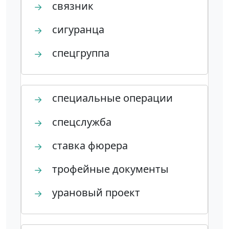
связник
→
сигуранца
→
спецгруппа
→
специальные операции
→
спецслужба
→
ставка фюрера
→
трофейные документы
→
урановый проект
→