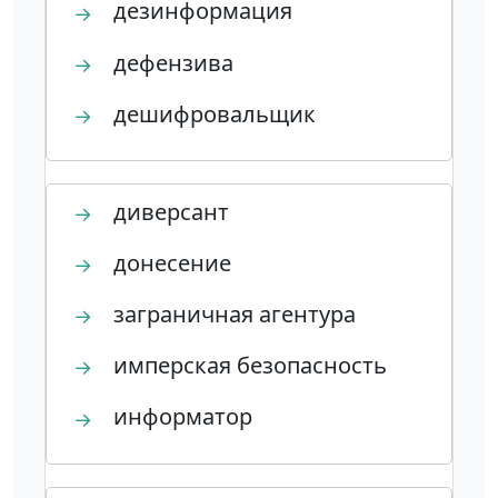
дезинформация
→
дефензива
→
дешифровальщик
→
диверсант
→
донесение
→
заграничная агентура
→
имперская безопасность
→
информатор
→