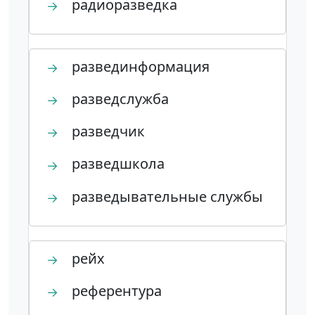
радиоразведка
→
развединформация
→
разведслужба
→
разведчик
→
разведшкола
→
разведывательные службы
→
рейх
→
референтура
→