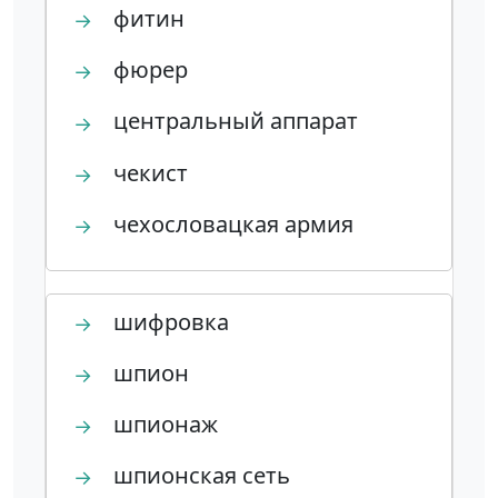
фитин
→
фюрер
→
центральный аппарат
→
чекист
→
чехословацкая армия
→
шифровка
→
шпион
→
шпионаж
→
шпионская сеть
→