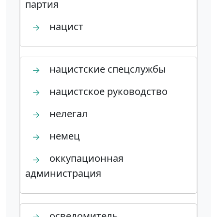
партия
нацист
→
нацистские спецслужбы
→
нацистское руководство
→
нелегал
→
немец
→
оккупационная
→
администрация
осведомитель
→