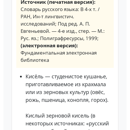
Источник (печатная версия):
Словарь русского языка: В 4-х т. /
РАН, Ин-т лингвистич.
исследований; Под ред. А. П.
Евгеньевой. — 4-е изд., стер. — М.:
Рус. яз.; Полиграфресурсы, 1999;
(электронная версия):
Фундаментальная электронная
библиотека
Кисе́ль — студенистое кушанье,
приготавливаемое из крахмала
или из зерновых культур (овёс,
рожь, пшеница, конопля, горох).
Кислый зерновой кисель (в
некоторых источниках: «русский