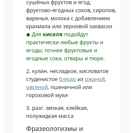
сушёных фруктов и ягод,
фруктово-ягодных соков, сиропов,
варенья, молока с добавлением
крахмала или зерновой закваски
◆
Для
киселя
подойдут
практически любые фрукты и
ягоды, точнее фруктовые и
ягодные соки, отвары и пюре.
2.
кулин.
несладкое, кисловатое
студенистое
блюдо
из
ржаной
,
овсяной
, пшеничной или
гороховой муки
3.
разг.
вязкая, клейкая,
полужидкая масса
Фразеологизмы и