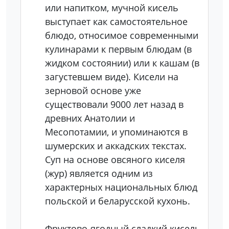
или напитком, мучной кисель
выступает как самостоятельное
блюдо, относимое современными
кулинарами к первым блюдам (в
жидком состоянии) или к кашам (в
загустевшем виде). Кисели на
зерновой основе уже
существовали 9000 лет назад в
древних Анатолии и
Месопотамии, и упоминаются в
шумерских и аккадских текстах.
Суп на основе овсяного киселя
(жур) является одним из
характерных национальных блюд
польской и беларусской кухонь.
Фруктово-ягодный сладкий кисель