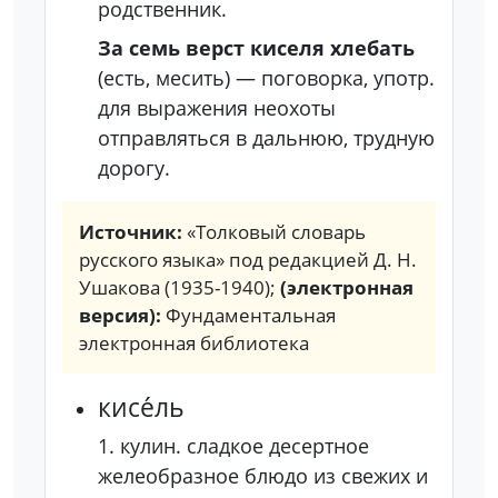
родственник.
За семь верст киселя хлебать
(есть, месить)
— поговорка, употр.
для выражения неохоты
отправляться в дальнюю, трудную
дорогу.
Источник:
«Толковый словарь
русского языка» под редакцией Д. Н.
Ушакова (1935-1940);
(электронная
версия):
Фундаментальная
электронная библиотека
кисе́ль
1.
кулин.
сладкое десертное
желеобразное блюдо из свежих и