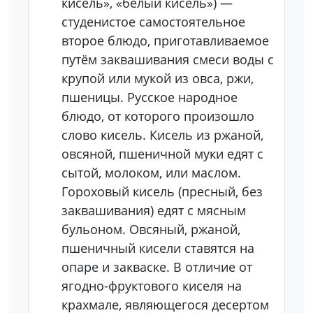
кисель», «белый кисель») —
студенистое самостоятельное
второе блюдо, приготавливаемое
путём заквашивания смеси воды с
крупой или мукой из овса, ржи,
пшеницы. Русское народное
блюдо, от которого произошло
слово кисель. Кисель из ржаной,
овсяной, пшеничной муки едят с
сытой, молоком, или маслом.
Гороховый кисель (пресный, без
заквашивания) едят с мясным
бульоном. Овсяный, ржаной,
пшеничный кисели ставятся на
опаре и закваске. В отличие от
ягодно-фруктового киселя на
крахмале, являющегося десертом